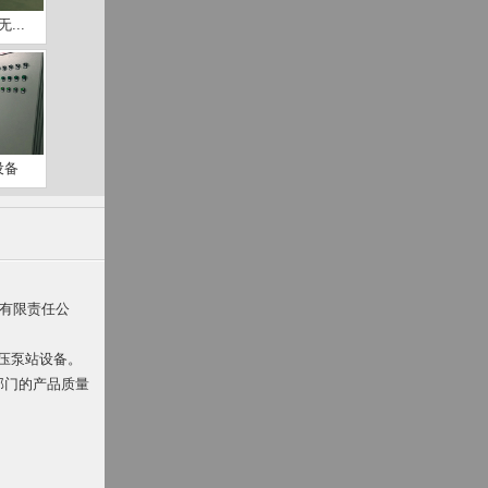
...
设备
备有限责任公
压泵站设备。
督部门的产品质量