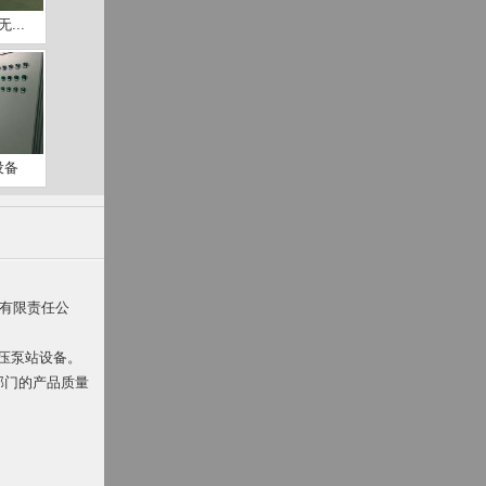
...
设备
备有限责任公
压泵站设备。
督部门的产品质量