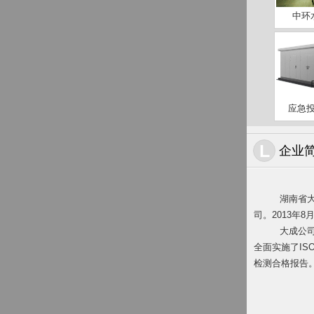
中环水
应急投
L
企业
湖南省
司。2013年
大成公
全面实施了IS
检测合格报告