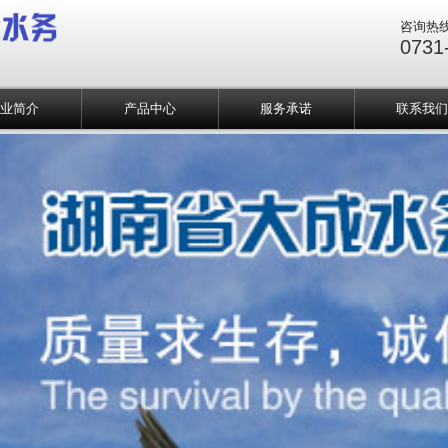
咨询热
0731
企业简介
产品中心
服务承诺
联系我