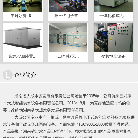
中环水务10...
第三代电子式...
一体化箱式无...
应急投加装置...
10万吨/天...
变频恒压设备
L
企业简介
湖南省大成水务发展有限责任公司始创于2005年，公司前身是湘潭
市大成智能供水设备有限责任公司。2013年8月，为更好地适应市场的需
要，改组为湖南省大成水务发展有限责任公司。
大成公司专业生产、集成、经营万通牌电子式智能自动补压无负压供
水设
备和市政无负压泵站设备。全面实施了ISO9001-2008质量管理体系，
产品获取了湖南省涉水产品卫生许可证、技术监督部门的产品质量检测合